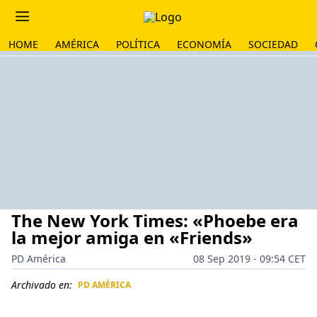
HOME
AMÉRICA
POLÍTICA
ECONOMÍA
SOCIEDAD
The New York Times: «Phoebe era
la mejor amiga en «Friends»
PD América
08 Sep 2019 - 09:54 CET
Archivado en:
PD AMÉRICA