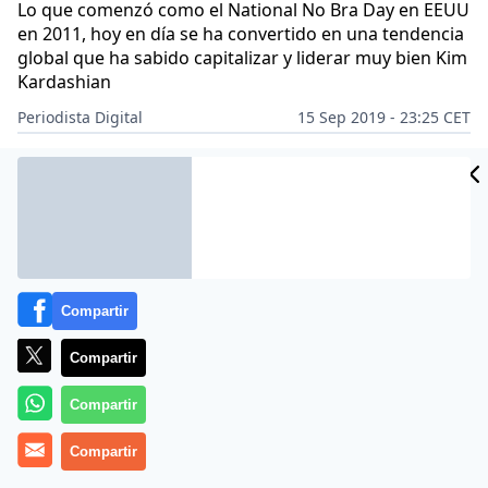
Lo que comenzó como el National No Bra Day en EEUU
en 2011, hoy en día se ha convertido en una tendencia
global que ha sabido capitalizar y liderar muy bien Kim
Kardashian
Periodista Digital
15 Sep 2019 - 23:25 CET
CIDAD
Archivado en:
ES
Compartir
Compartir
Compartir
Compartir