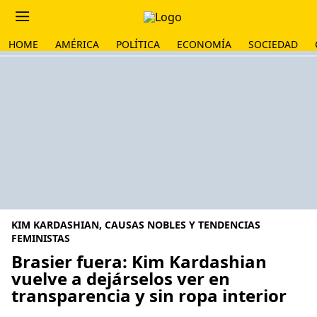
HOME
AMÉRICA
POLÍTICA
ECONOMÍA
SOCIEDAD
KIM KARDASHIAN, CAUSAS NOBLES Y TENDENCIAS
FEMINISTAS
Brasier fuera: Kim Kardashian
vuelve a dejárselos ver en
transparencia y sin ropa interior