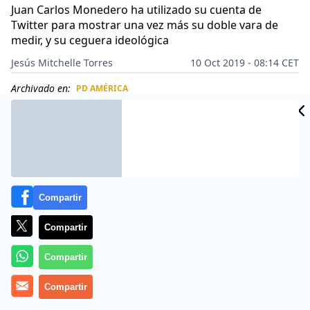
Juan Carlos Monedero ha utilizado su cuenta de
Twitter para mostrar una vez más su doble vara de
medir, y su ceguera ideológica
Jesús Mitchelle Torres
10 Oct 2019 - 08:14 CET
Archivado en:
PD AMÉRICA
CIDAD
ES
Compartir
Compartir
Compartir
Compartir
Más información