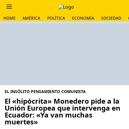
HOME
AMÉRICA
POLÍTICA
ECONOMÍA
SOCIEDAD
EL INSÓLITO PENSAMIENTO COMUNISTA
El «hipócrita» Monedero pide a la
Unión Europea que intervenga en
Ecuador: «Ya van muchas
muertes»