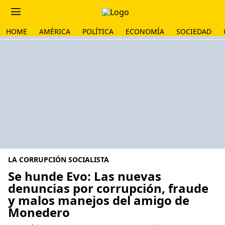
HOME
AMÉRICA
POLÍTICA
ECONOMÍA
SOCIEDAD
LA CORRUPCIÓN SOCIALISTA
Se hunde Evo: Las nuevas
denuncias por corrupción, fraude
y malos manejos del amigo de
Monedero