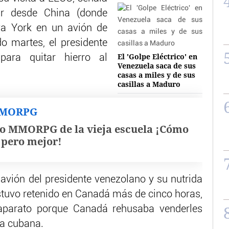
jar desde China (donde
eva York en un avión de
o martes, el presidente
El 'Golpe Eléctrico' en
para quitar hierro al
Venezuela saca de sus
casas a miles y de sus
casillas a Maduro
MMORPG
o MMORPG de la vieja escuela ¡Cómo
, pero mejor!
 avión del presidente venezolano y su nutrida
tuvo retenido en Canadá más de cinco horas,
aparato porque Canadá rehusaba venderles
ra cubana.