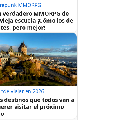
repunk MMORPG
n verdadero MMORPG de
 vieja escuela ¡Cómo los de
tes, pero mejor!
nde viajar en 2026
s destinos que todos van a
erer visitar el próximo
ño