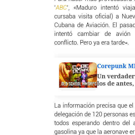
‘
ABC
‘, «Maduro intentó via
cursaba visita oficial) a Nu
Cubana de Aviación. El pasad
intentó cambiar de avión 
conflicto. Pero ya era tarde».
Corepunk 
Un verdader
los de antes
La información precisa que el
delegación de 120 personas es
todos esperando dentro del 
gasolina ya que la aeronave e