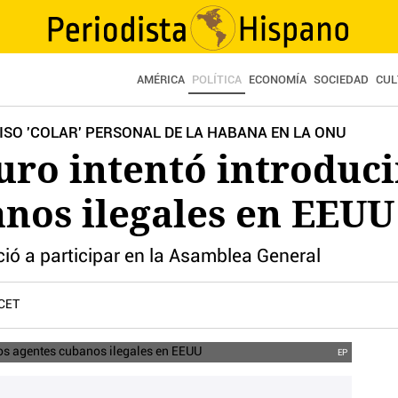
AMÉRICA
POLÍTICA
ECONOMÍA
SOCIEDAD
CUL
ISO 'COLAR' PERSONAL DE LA HABANA EN LA ONU
ro intentó introduci
nos ilegales en EEUU
unció a participar en la Asamblea General
 CET
EP