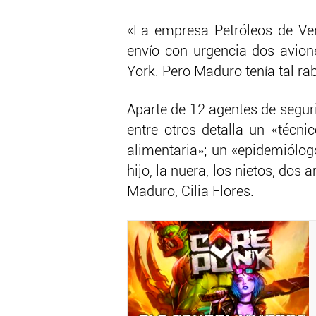
«La empresa Petróleos de Ven
envío con urgencia dos avion
York. Pero Maduro tenía tal ra
Aparte de 12 agentes de segur
entre otros-detalla-un «técni
alimentaria»; un «epidemiólogo
hijo, la nuera, los nietos, dos 
Maduro, Cilia Flores.