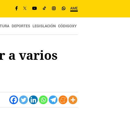
AME
TURA
DEPORTES
LEGISLACIÓN
CÓDIGOXY
r a varios