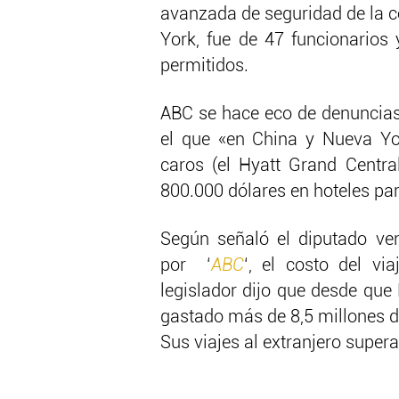
avanzada de seguridad de la c
York, fue de 47 funcionarios
permitidos.
ABC se hace eco de denuncias 
el que «en China y Nueva Yo
caros (el Hyatt Grand Centr
800.000 dólares en hoteles par
Según señaló el diputado vene
por ‘
ABC
‘, el costo del vi
legislador dijo que desde que 
gastado más de 8,5 millones d
Sus viajes al extranjero supera