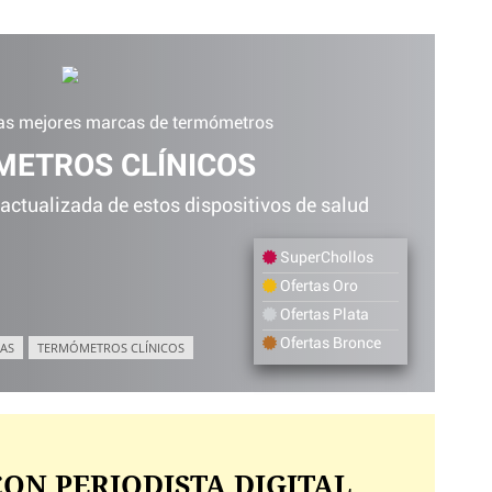
las mejores marcas de termómetros
ETROS CLÍNICOS
 actualizada de estos dispositivos de salud
SuperChollos
Ofertas Oro
Ofertas Plata
Ofertas Bronce
AS
TERMÓMETROS CLÍNICOS
ON PERIODISTA DIGITAL