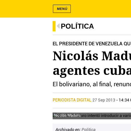
MENÚ
POLÍTICA
EL PRESIDENTE DE VENEZUELA QU
Nicolás Madu
agentes cuba
El bolivariano, al final, ren
PERIODISTA DIGITAL
27 Sep 2013
- 14:34
Nicolás Maduro.
Archivado en:
Política