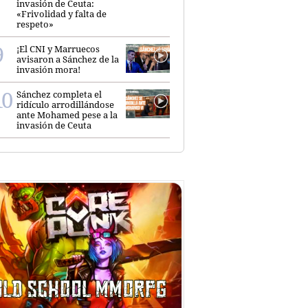
invasión de Ceuta:
«Frivolidad y falta de
respeto»
¡El CNI y Marruecos
avisaron a Sánchez de la
invasión mora!
Sánchez completa el
ridículo arrodillándose
ante Mohamed pese a la
invasión de Ceuta