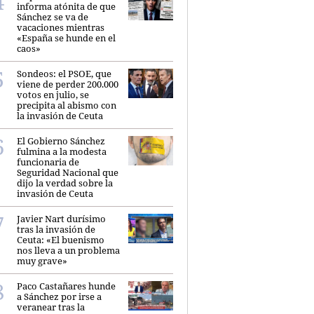
informa atónita de que
Sánchez se va de
vacaciones mientras
«España se hunde en el
caos»
Sondeos: el PSOE, que
viene de perder 200.000
votos en julio, se
precipita al abismo con
la invasión de Ceuta
El Gobierno Sánchez
fulmina a la modesta
funcionaria de
Seguridad Nacional que
dijo la verdad sobre la
invasión de Ceuta
Javier Nart durísimo
tras la invasión de
Ceuta: «El buenismo
nos lleva a un problema
muy grave»
Paco Castañares hunde
a Sánchez por irse a
veranear tras la