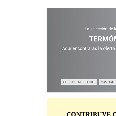
La selección de 
TERMÓM
Aquí encontrarás la oferta
GELES DESINFECTANTES
MASCARILL
CONTRIBUYE C