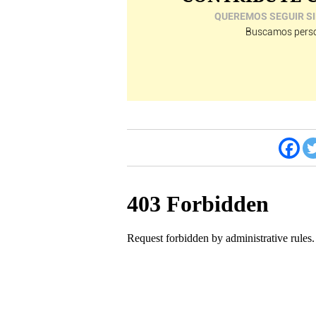
QUEREMOS SEGUIR SI
Buscamos perso