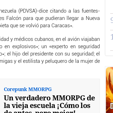
ezuela (PDVSA)-dice citando a las fuentes-
es Falcón para que pudieran llegar a Nueva
bieta que se volvió para Caracas».
idad y médicos cubanos, en el avión viajaban
co en explosivos»; un «experto en seguridad
»; el hijo del presidente con su seguridad; el
amigas y el estilista y peluquero de la mujer de
Corepunk MMORPG
Un verdadero MMORPG de
la vieja escuela ¡Cómo los
de antes, pero mejor!