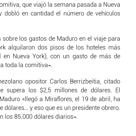
omitiva, que viajó la semana pasada a Nueva
 y dobló en cantidad el número de vehículos
sobre los gastos de Maduro en el viaje para
rk alquilaron dos pisos de los hoteles más
al en Nueva York), con un gasto de más de
a toda la comitiva».
zolano opositor Carlos Berrizbeitia, citado
aje supera los $2,5 millones de dólares. El
Maduro «llegó a Miraflores, el 19 de abril, ha
e dólares… y eso que es un presidente obrero.
n los 85.000 dólares diarios».