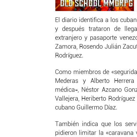
El diario identifica a los cu
y después trataron de lleg
extranjero y pasaporte vene
Zamora, Rosendo Julián Zacut
Rodríguez.
Como miembros de «seguridad
Mederas y Alberto Herrera
médica», Néstor Azcano Gonz
Vallejera, Heriberto Rodríguez
cubano Guillermo Díaz.
También indica que los serv
pidieron limitar la «caravana