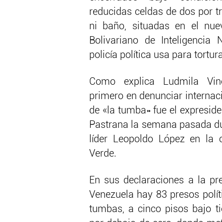
reducidas celdas de dos por t
ni baño, situadas en el nuev
Bolivariano de Inteligencia 
policía política usa para tortur
Como explica
Ludmila Vin
primero en denunciar internac
de «la tumba» fue el expresid
Pastrana la semana pasada dura
líder Leopoldo López en la 
Verde.
En sus declaraciones a la p
Venezuela hay 83 presos polít
tumbas, a cinco pisos bajo t