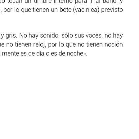
do tocan un timbre interno para ir al baño, y
 por lo que tienen un bote (vacinica) previsto
 y gris. No hay sonido, sólo sus voces, no hay
que no tienen reloj, por lo que no tienen noción
almente es de día o es de noche».