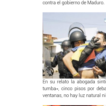
contra el gobierno de Maduro.
En su relato la abogada sintió
tumba», cinco pisos por deba
ventanas, no hay luz natural ni