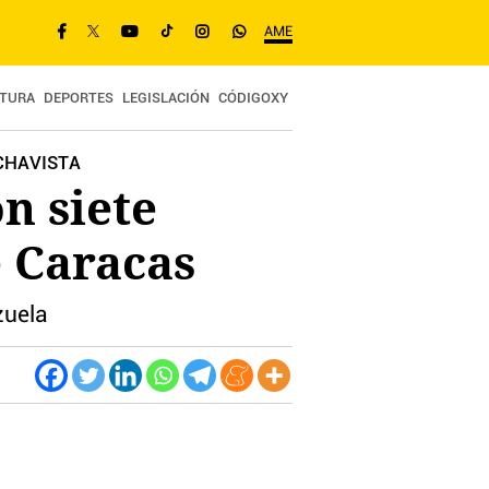
AME
TURA
DEPORTES
LEGISLACIÓN
CÓDIGOXY
 CHAVISTA
n siete
e Caracas
zuela