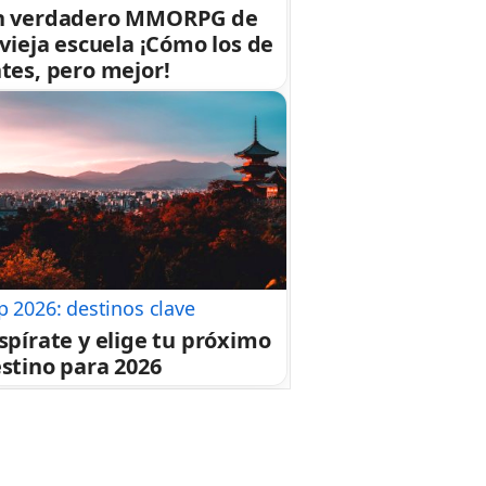
n verdadero MMORPG de
 vieja escuela ¡Cómo los de
tes, pero mejor!
p 2026: destinos clave
spírate y elige tu próximo
stino para 2026