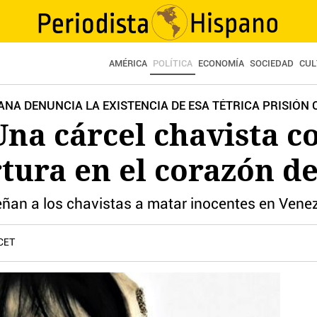
AMÉRICA
POLÍTICA
ECONOMÍA
SOCIEDAD
CUL
NA DENUNCIA LA EXISTENCIA DE ESA TÉTRICA PRISIÓN
Una cárcel chavista co
rtura en el corazón d
ñan a los chavistas a matar inocentes en Vene
 CET