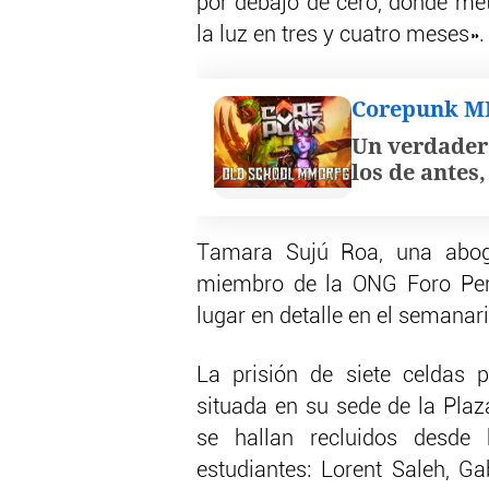
por debajo de cero, donde met
la luz en tres y cuatro meses».
Corepunk 
Un verdader
los de antes
Tamara Sujú Roa, una abog
miembro de la ONG Foro Pena
lugar en detalle en el semanar
La prisión de siete celdas 
situada en su sede de la Plaz
se hallan recluidos desde
estudiantes: Lorent Saleh, Ga