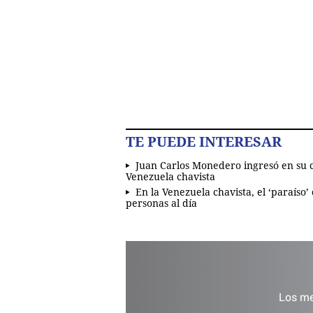
TE PUEDE INTERESAR
Juan Carlos Monedero ingresó en su c
Venezuela chavista
En la Venezuela chavista, el ‘paraíso’
personas al día
Los me