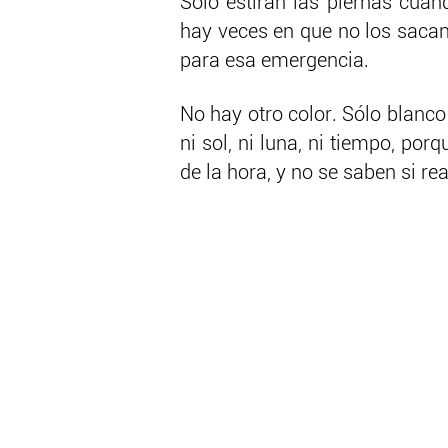
Sólo estiran las piernas cuan
hay veces en que no los sacan,
para esa emergencia.
No hay otro color. Sólo blanco
ni sol, ni luna, ni tiempo, por
de la hora, y no se saben si re