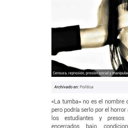
Censura, represión, presión social y manipula
Archivado en:
Política
«La tumba» no es el nombre de
pero podría serlo por el horro
los estudiantes y presos 
encerrados bajo condicio