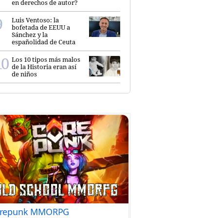
en derechos de autor?
Luis Ventoso: la
bofetada de EEUU a
Sánchez y la
españolidad de Ceuta
Los 10 tipos más malos
de la Historia eran así
de niños
repunk MMORPG