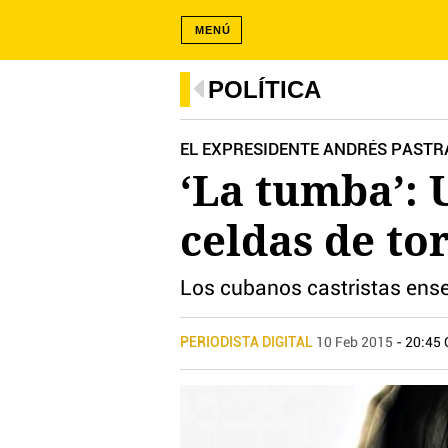
MENÚ
POLÍTICA
EL EXPRESIDENTE ANDRÉS PASTRA
‘La tumba’: 
celdas de to
Los cubanos castristas ense
PERIODISTA DIGITAL
10 Feb 2015
- 20:45