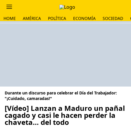
HOME
AMÉRICA
POLÍTICA
ECONOMÍA
SOCIEDAD
Durante un discurso para celebrar el Día del Trabajador:
"¡Cuidado, camaradas!"
[Vídeo] Lanzan a Maduro un pañal
cagado y casi le hacen perder la
chaveta… del todo