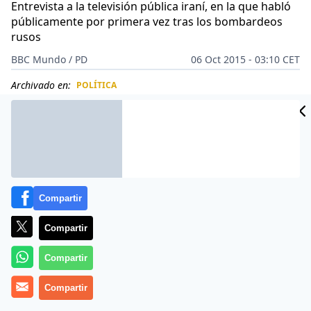
Entrevista a la televisión pública iraní, en la que habló
públicamente por primera vez tras los bombardeos
rusos
BBC Mundo / PD
06 Oct 2015 - 03:10 CET
Archivado en:
POLÍTICA
CIDAD
ES
Compartir
Compartir
Compartir
Compartir
Más información