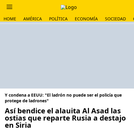
HOME
AMÉRICA
POLÍTICA
ECONOMÍA
SOCIEDAD
Y condena a EEUU: "El ladrón no puede ser el policía que
protege de ladrones"
Así bendice el alauita Al Asad las
ostias que reparte Rusia a destajo
en Siria