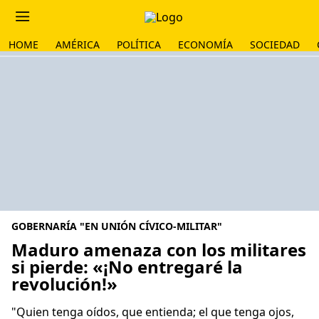
HOME
AMÉRICA
POLÍTICA
ECONOMÍA
SOCIEDAD
GOBERNARÍA "EN UNIÓN CÍVICO-MILITAR"
Maduro amenaza con los militares
si pierde: «¡No entregaré la
revolución!»
"Quien tenga oídos, que entienda; el que tenga ojos,