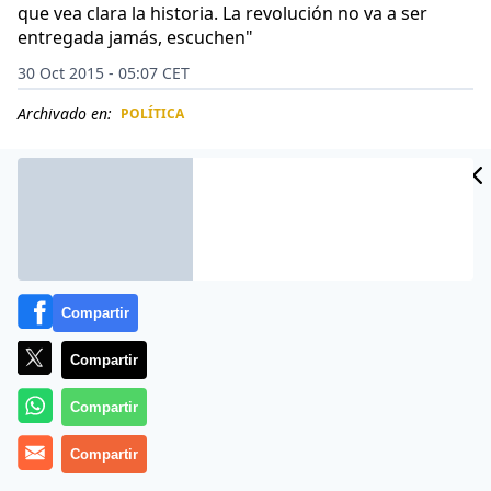
que vea clara la historia. La revolución no va a ser
entregada jamás, escuchen"
30 Oct 2015 - 05:07 CET
Archivado en:
POLÍTICA
CIDAD
ES
Compartir
Compartir
Compartir
Compartir
Más información