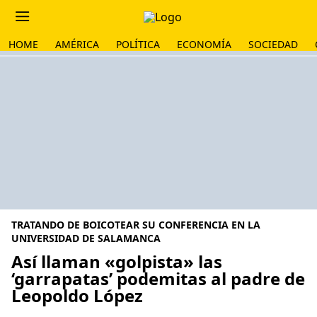
HOME
AMÉRICA
POLÍTICA
ECONOMÍA
SOCIEDAD
TRATANDO DE BOICOTEAR SU CONFERENCIA EN LA
UNIVERSIDAD DE SALAMANCA
Así llaman «golpista» las
‘garrapatas’ podemitas al padre de
Leopoldo López