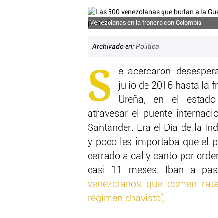
Venezolanas en la fronera con Colombia
Archivado en:
Política
S
e acercaron desesper
julio de 2016 hasta la 
Ureña, en el estado
atravesar el puente internaci
Santander. Era el Día de la I
y poco les importaba que el p
cerrado a cal y canto por ord
casi 11 meses. Iban a pas
venezolanos que comen rata
régimen chavista).