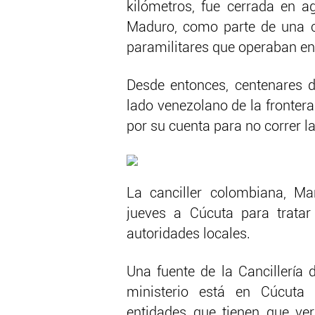
kilómetros, fue cerrada en 
Maduro, como parte de una c
paramilitares que operaban en
Desde entonces, centenares 
lado venezolano de la fronter
por su cuenta para no correr l
La canciller colombiana, Mar
jueves a Cúcuta para tratar 
autoridades locales.
Una fuente de la Cancillería 
ministerio está en Cúcuta 
entidades que tienen que ver