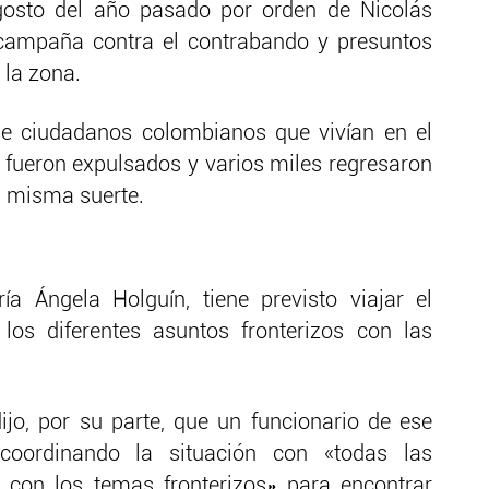
agosto del año pasado por orden de Nicolás
ampaña contra el contrabando y presuntos
 la zona.
de ciudadanos colombianos que vivían en el
a fueron expulsados y varios miles regresaron
a misma suerte.
ía Ángela Holguín, tiene previsto viajar el
los diferentes asuntos fronterizos con las
dijo, por su parte, que un funcionario de ese
coordinando la situación con «todas las
 con los temas fronterizos» para encontrar