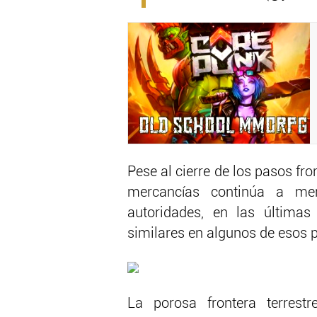
Pese al cierre de los pasos fro
mercancías continúa a men
autoridades, en las última
similares en algunos de esos p
La porosa frontera terrest