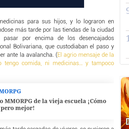
dicinas para sus hijos, y lo lograron en
dose más tarde por las tiendas de la ciudad
s pasar por encima de los desencajados
nal Bolivariana, que custodiaban el paso y
r ante la avalancha. (
El agrio mensaje de la
o tengo comida, ni medicinas… y tampoco
MMORPG
o MMORPG de la vieja escuela ¡Cómo
, pero mejor!