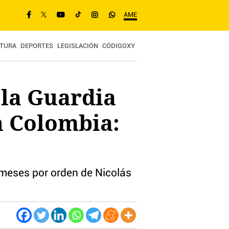
AME
TURA
DEPORTES
LEGISLACIÓN
CÓDIGOXY
 la Guardia
n Colombia:
 meses por orden de Nicolás