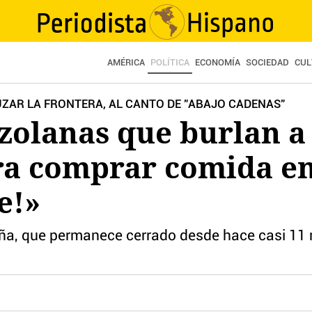
AMÉRICA
POLÍTICA
ECONOMÍA
SOCIEDAD
CUL
AR LA FRONTERA, AL CANTO DE "ABAJO CADENAS"
zolanas que burlan a
ra comprar comida e
e!»
reña, que permanece cerrado desde hace casi 11