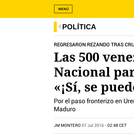
MENÚ
POLÍTICA
REGRESARON REZANDO TRAS CRUZ
Las 500 vene
Nacional pa
«¡Sí, se pued
Por el paso fronterizo en U
Maduro
JM MONTERO
07 Jul 2016
- 02:48 CET