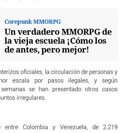
Corepunk MMORPG
Un verdadero MMORPG de
la vieja escuela ¡Cómo los
de antes, pero mejor!
nterizos oficiales, la circulación de personas y
or escala por pasos ilegales, y según
s semanas se han presentado otros casos
untos irregulares.
re entre Colombia y Venezuela, de 2.219