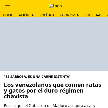
HOME
AMÉRICA
POLÍTICA
ECONOMÍA
SOCIEDAD
"ES SABROSA, ES UNA CARNE DISTINTA"
Los venezolanos que comen ratas
y gatos por el duro régimen
chavista
Pese a que el Gobierno de Maduro asegura a cal y