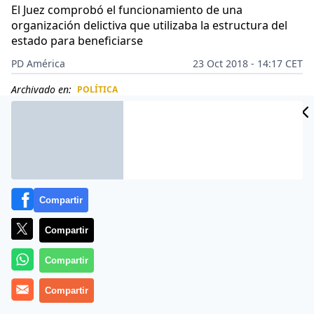
El Juez comprobó el funcionamiento de una
organización delictiva que utilizaba la estructura del
estado para beneficiarse
PD América
23 Oct 2018 - 14:17 CET
Archivado en:
POLÍTICA
CIDAD
ES
Compartir
Compartir
Compartir
Compartir
Más información