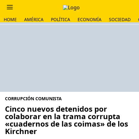
HOME
AMÉRICA
POLÍTICA
ECONOMÍA
SOCIEDAD
CORRUPCIÓN COMUNISTA
Cinco nuevos detenidos por
colaborar en la trama corrupta
«cuadernos de las coimas» de los
Kirchner