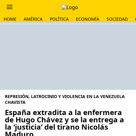
HOME
AMÉRICA
POLÍTICA
ECONOMÍA
SOCIEDAD
REPRESIÓN, LATROCINIO Y VIOLENCIA EN LA VENEZUELA
CHAVISTA
España extradita a la enfermera
de Hugo Chávez y se la entrega a
la ‘justicia’ del tirano Nicolás
Maduro