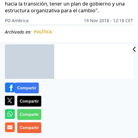
hacia la transición, tener un plan de gobierno y una
estructura organizativa para el cambio".
PD América
19 Nov 2018 - 12:18 CET
Archivado en:
POLÍTICA
CIDAD
ES
Compartir
Compartir
Compartir
Compartir
Más información