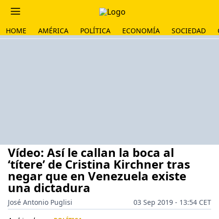
HOME
AMÉRICA
POLÍTICA
ECONOMÍA
SOCIEDAD
Vídeo: Así le callan la boca al
‘títere’ de Cristina Kirchner tras
negar que en Venezuela existe
una dictadura
José Antonio Puglisi
03 Sep 2019 - 13:54 CET