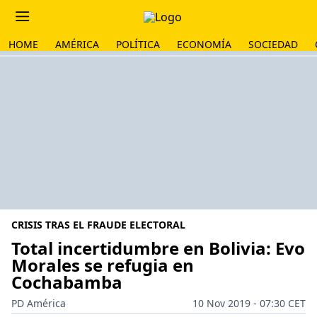
HOME
AMÉRICA
POLÍTICA
ECONOMÍA
SOCIEDAD
CRISIS TRAS EL FRAUDE ELECTORAL
Total incertidumbre en Bolivia: Evo
Morales se refugia en
Cochabamba
PD América
10 Nov 2019 - 07:30 CET