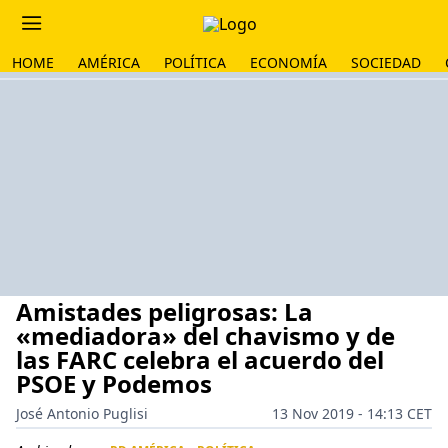
HOME
AMÉRICA
POLÍTICA
ECONOMÍA
SOCIEDAD
Amistades peligrosas: La
«mediadora» del chavismo y de
las FARC celebra el acuerdo del
PSOE y Podemos
José Antonio Puglisi
13 Nov 2019 - 14:13 CET