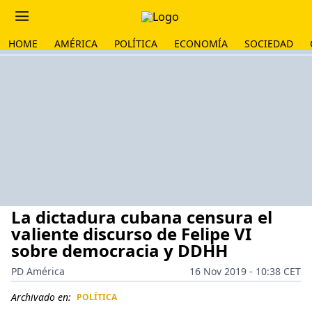
HOME
AMÉRICA
POLÍTICA
ECONOMÍA
SOCIEDAD
La dictadura cubana censura el
valiente discurso de Felipe VI
sobre democracia y DDHH
PD América
16 Nov 2019 - 10:38 CET
Archivado en:
POLÍTICA