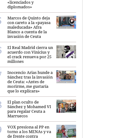
«licenciados y
diplomados»
Marcos de Quinto deja
con careto a la «payasa
maleducada» Afra
Blanco a cuenta de la
invasión de Ceuta
El Real Madrid cierra un
acuerdo con Vinicius y
el crack renueva por 25
millones
Inocencio Arias hunde a
Sánchez tras la invasión
de Ceuta: «Antes de
morirme, me gustaría
que lo explicara»
El plan oculto de
Sánchez y Mohamed VI
para regalar Ceuta a
Marruecos
VOX presiona al PP en
torno a los MENAs y va
de frente contra