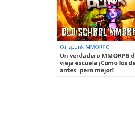
Corepunk MMORPG
Un verdadero MMORPG d
vieja escuela ¡Cómo los d
antes, pero mejor!