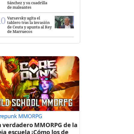
Sánchez y su cuadrilla
de maleantes
Varsavsky agita el
tablero tras la invasión
de Ceuta y apunta al Rey
de Marruecos
repunk MMORPG
 verdadero MMORPG de la
eja escuela ¡Cómo los de