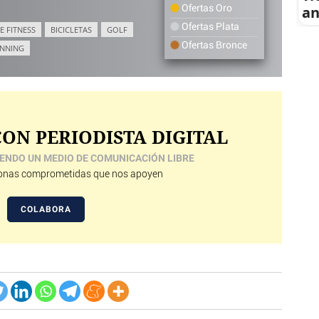
an
Ofertas Oro
Ofertas Plata
E FITNESS
BICICLETAS
GOLF
Ofertas Bronce
NNING
ON PERIODISTA DIGITAL
ENDO UN MEDIO DE COMUNICACIÓN LIBRE
nas comprometidas que nos apoyen
COLABORA