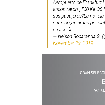
Aeropuerto de Frankfurt.L
encontraron ¿700 KILOS 
sus pasajeros?La noticia
entre organismos policial
en acción
— Nelson Bocaranda S. 
November 29, 2019
GRAN SELECC
ACTU