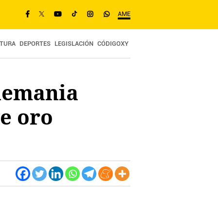
AME
TURA
DEPORTES
LEGISLACIÓN
CÓDIGOXY
Alemania
de oro