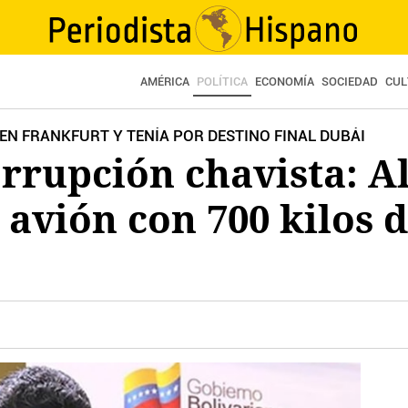
AMÉRICA
POLÍTICA
ECONOMÍA
SOCIEDAD
CUL
 EN FRANKFURT Y TENÍA POR DESTINO FINAL DUBÁI
orrupción chavista: 
avión con 700 kilos 