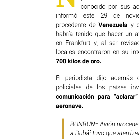
conocido por sus a
informó este 29 de nov
Venezuela
procedente de
y c
habría tenido que hacer un a
en Frankfurt y, al ser revisa
locales encontraron en su in
700 kilos de oro.
El periodista dijo además 
policiales de los países i
comunicación para “aclarar”
aeronave.
RUNRUN= Avión procedent
a Dubái tuvo que aterriz