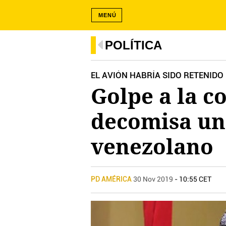
MENÚ
POLÍTICA
EL AVIÓN HABRÍA SIDO RETENIDO
Golpe a la c
decomisa un 
venezolano
PD AMÉRICA
30 Nov 2019
- 10:55 CET