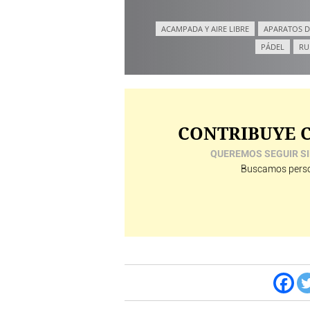
ACAMPADA Y AIRE LIBRE
APARATOS D
PÁDEL
RU
CONTRIBUYE C
QUEREMOS SEGUIR SI
Buscamos perso