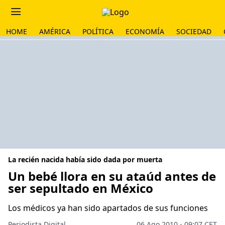
HOME
AMÉRICA
POLÍTICA
ECONOMÍA
SOCIEDAD
La recién nacida había sido dada por muerta
Un bebé llora en su ataúd antes de
ser sepultado en México
Los médicos ya han sido apartados de sus funciones
Periodista Digital
06 Ago 2010 - 09:07 CET