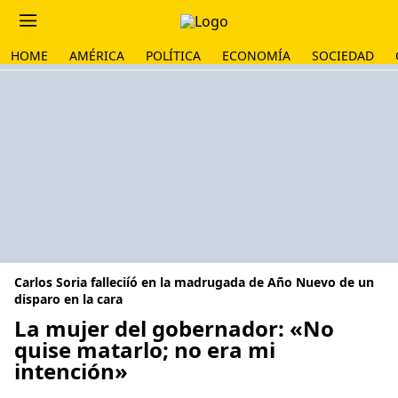
HOME
AMÉRICA
POLÍTICA
ECONOMÍA
SOCIEDAD
Carlos Soria falleciíó en la madrugada de Año Nuevo de un
disparo en la cara
La mujer del gobernador: «No
quise matarlo; no era mi
intención»