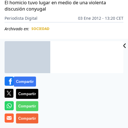
El homicio tuvo lugar en medio de una violenta
discusión conyugal
Periodista Digital
03 Ene 2012 - 13:20 CET
Archivado en:
SOCIEDAD
CIDAD
ES
Compartir
Compartir
Compartir
Más información
Compartir