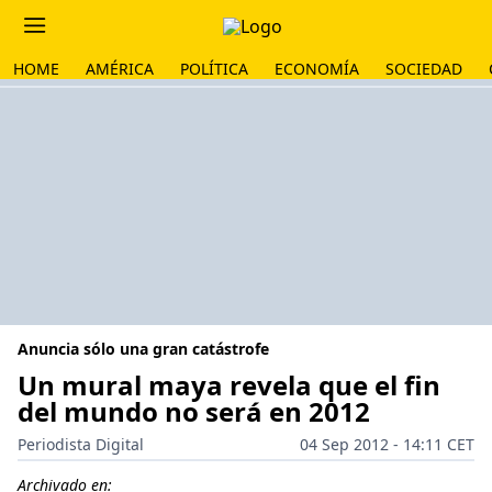
HOME
AMÉRICA
POLÍTICA
ECONOMÍA
SOCIEDAD
Anuncia sólo una gran catástrofe
Un mural maya revela que el fin
del mundo no será en 2012
Periodista Digital
04 Sep 2012 - 14:11 CET
Archivado en: