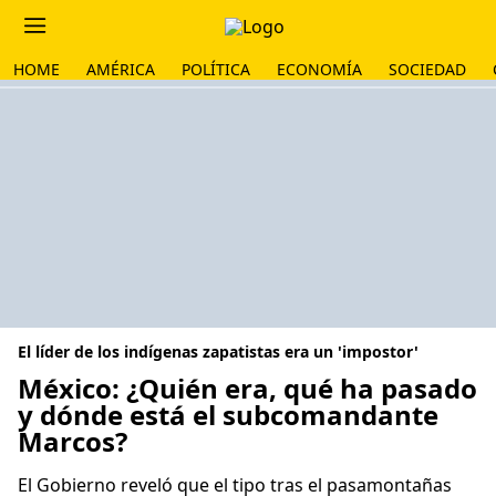
HOME
AMÉRICA
POLÍTICA
ECONOMÍA
SOCIEDAD
El líder de los indígenas zapatistas era un 'impostor'
México: ¿Quién era, qué ha pasado
y dónde está el subcomandante
Marcos?
El Gobierno reveló que el tipo tras el pasamontañas