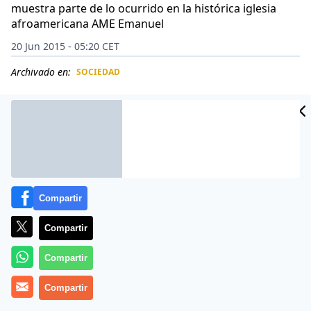
muestra parte de lo ocurrido en la histórica iglesia
afroamericana AME Emanuel
20 Jun 2015 - 05:20 CET
Archivado en:
SOCIEDAD
CIDAD
ES
Compartir
Compartir
Compartir
Compartir
Más información