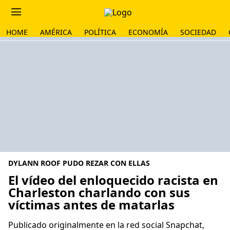
HOME
AMÉRICA
POLÍTICA
ECONOMÍA
SOCIEDAD
DYLANN ROOF PUDO REZAR CON ELLAS
El vídeo del enloquecido racista en
Charleston charlando con sus
víctimas antes de matarlas
Publicado originalmente en la red social Snapchat,