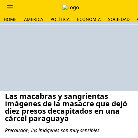
HOME
AMÉRICA
POLÍTICA
ECONOMÍA
SOCIEDAD
Las macabras y sangrientas
imágenes de la masacre que dejó
diez presos decapitados en una
cárcel paraguaya
Precaución, las imágenes son muy sensibles