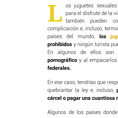
L
os juguetes sexuale
para el disfrute de la 
también pueden co
complicación e, incluso, termi
los
ju
países del mundo,
prohibidos
y ningún turista pue
En algunos de ellos son 
pornográfico
y al empacarlos 
federales.
En ese caso, tendrías que resp
quebrantar la ley e, incluso,
cárcel o pagar una cuantiosa 
Algunos de los países donde