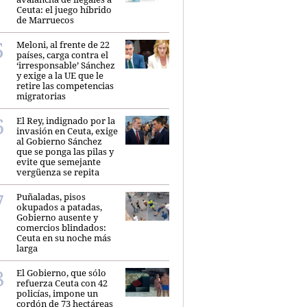
Ceuta: el juego híbrido
de Marruecos
Meloni, al frente de 22
países, carga contra el
‘irresponsable’ Sánchez
y exige a la UE que le
retire las competencias
migratorias
El Rey, indignado por la
invasión en Ceuta, exige
al Gobierno Sánchez
que se ponga las pilas y
evite que semejante
vergüenza se repita
Puñaladas, pisos
okupados a patadas,
Gobierno ausente y
comercios blindados:
Ceuta en su noche más
larga
El Gobierno, que sólo
refuerza Ceuta con 42
policías, impone un
cordón de 73 hectáreas