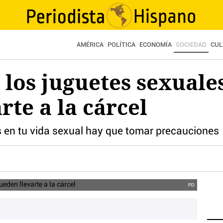
AMÉRICA
POLÍTICA
ECONOMÍA
SOCIEDAD
CUL
e los juguetes sexuale
rte a la cárcel
 en tu vida sexual hay que tomar precauciones
PD