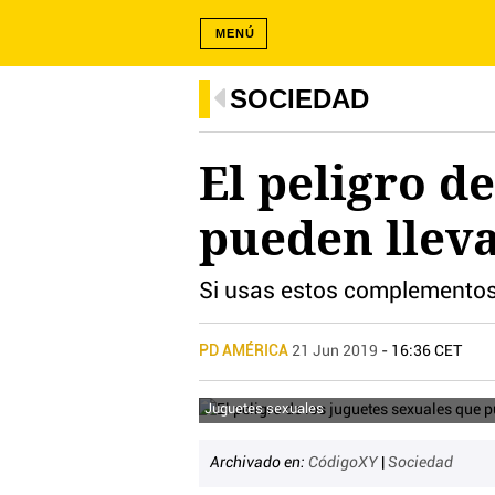
MENÚ
SOCIEDAD
El peligro d
pueden lleva
Si usas estos complementos
PD AMÉRICA
21 Jun 2019
- 16:36 CET
Juguetes sexuales
Archivado en:
CódigoXY
|
Sociedad