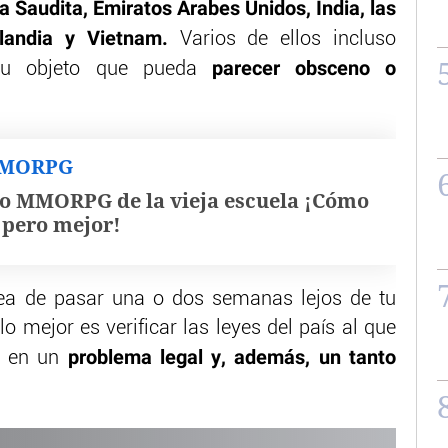
a Saudita, Emiratos Árabes Unidos, India, las
ilandia y Vietnam.
Varios de ellos incluso
parecer obsceno o
n u objeto que pueda
MMORPG
o MMORPG de la vieja escuela ¡Cómo
, pero mejor!
dea de pasar una o dos semanas lejos de tu
 lo mejor es verificar las leyes del país al que
problema legal y, además, un tanto
e en un