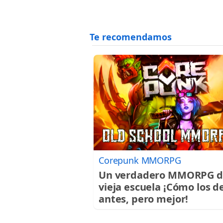
Corepunk MMORPG
Un verdadero MMORPG d
vieja escuela ¡Cómo los d
antes, pero mejor!