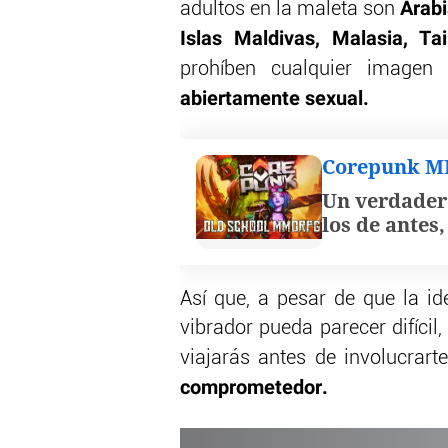
Arabi
adultos en la maleta son
Islas Maldivas, Malasia, Ta
prohíben cualquier image
abiertamente sexual.
Corepunk 
Un verdader
los de antes
Así que, a pesar de que la i
vibrador pueda parecer difícil,
viajarás antes de involucrart
comprometedor.