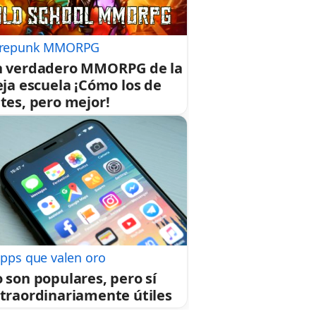
repunk MMORPG
 verdadero MMORPG de la
eja escuela ¡Cómo los de
tes, pero mejor!
apps que valen oro
 son populares, pero sí
traordinariamente útiles