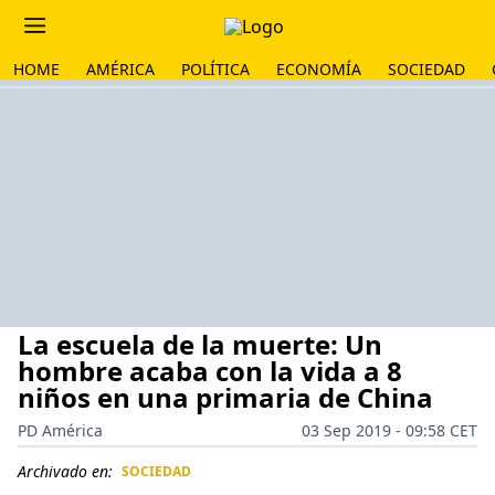
HOME
AMÉRICA
POLÍTICA
ECONOMÍA
SOCIEDAD
La escuela de la muerte: Un
hombre acaba con la vida a 8
niños en una primaria de China
PD América
03 Sep 2019 - 09:58 CET
Archivado en:
SOCIEDAD