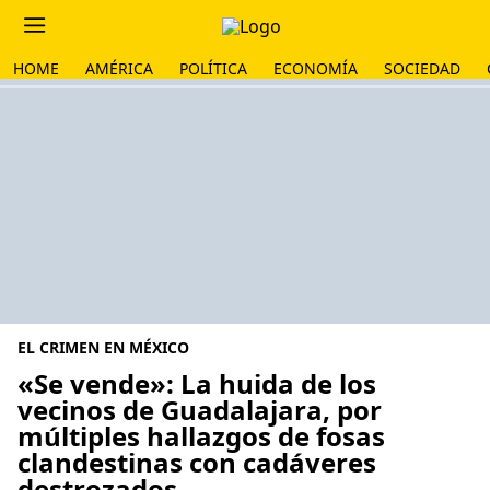
HOME
AMÉRICA
POLÍTICA
ECONOMÍA
SOCIEDAD
EL CRIMEN EN MÉXICO
«Se vende»: La huida de los
vecinos de Guadalajara, por
múltiples hallazgos de fosas
clandestinas con cadáveres
destrozados