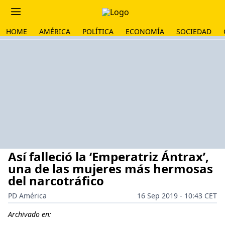
HOME
AMÉRICA
POLÍTICA
ECONOMÍA
SOCIEDAD
Así falleció la ‘Emperatriz Ántrax’,
una de las mujeres más hermosas
del narcotráfico
PD América
16 Sep 2019 - 10:43 CET
Archivado en: