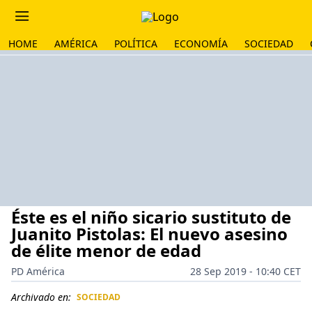
HOME
AMÉRICA
POLÍTICA
ECONOMÍA
SOCIEDAD
Éste es el niño sicario sustituto de
Juanito Pistolas: El nuevo asesino
de élite menor de edad
PD América
28 Sep 2019 - 10:40 CET
Archivado en:
SOCIEDAD