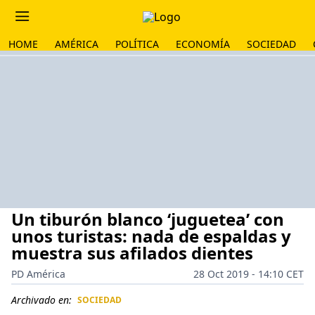
HOME
AMÉRICA
POLÍTICA
ECONOMÍA
SOCIEDAD
Un tiburón blanco ‘juguetea’ con
unos turistas: nada de espaldas y
muestra sus afilados dientes
PD América
28 Oct 2019 - 14:10 CET
Archivado en:
SOCIEDAD