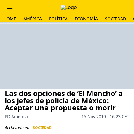
HOME
AMÉRICA
POLÍTICA
ECONOMÍA
SOCIEDAD
Las dos opciones de ‘El Mencho’ a
los jefes de policía de México:
Aceptar una propuesta o morir
PD América
15 Nov 2019 - 16:23 CET
Archivado en:
SOCIEDAD