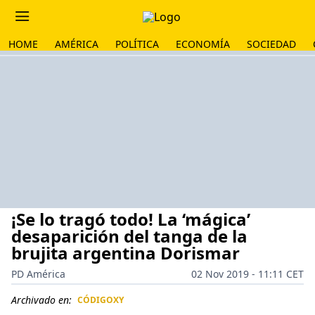
HOME
AMÉRICA
POLÍTICA
ECONOMÍA
SOCIEDAD
¡Se lo tragó todo! La ‘mágica’
desaparición del tanga de la
brujita argentina Dorismar
PD América
02 Nov 2019 - 11:11 CET
Archivado en:
CÓDIGOXY