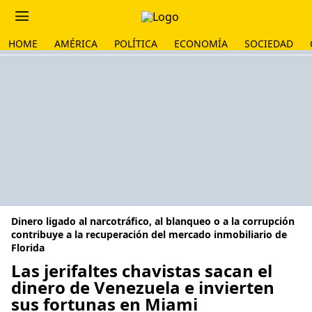
HOME
AMÉRICA
POLÍTICA
ECONOMÍA
SOCIEDAD
Dinero ligado al narcotráfico, al blanqueo o a la corrupción
contribuye a la recuperación del mercado inmobiliario de
Florida
Las jerifaltes chavistas sacan el
dinero de Venezuela e invierten
sus fortunas en Miami