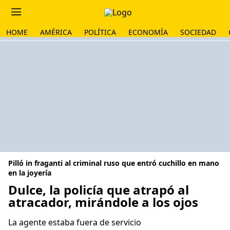
HOME
AMÉRICA
POLÍTICA
ECONOMÍA
SOCIEDAD
Pilló in fraganti al criminal ruso que entró cuchillo en mano
en la joyería
Dulce, la policía que atrapó al
atracador, mirándole a los ojos
La agente estaba fuera de servicio