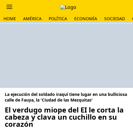
HOME
AMÉRICA
POLÍTICA
ECONOMÍA
SOCIEDAD
La ejecución del soldado iraquí tiene lugar en una bulliciosa
calle de Fauya, la 'Ciudad de las Mezquitas'
El verdugo miope del EI le corta la
cabeza y clava un cuchillo en su
corazón