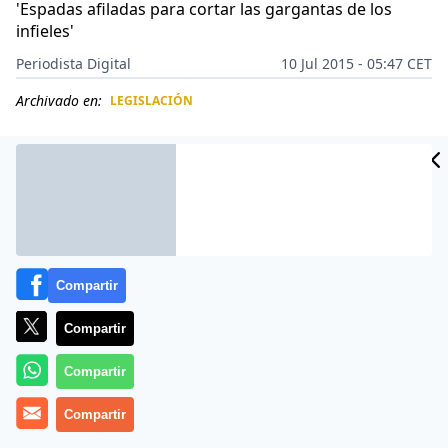
'Espadas afiladas para cortar las gargantas de los
infieles'
Periodista Digital
10 Jul 2015 - 05:47 CET
Archivado en:
LEGISLACIÓN
CIDAD
ES
Compartir
Compartir
Compartir
Más información
Compartir