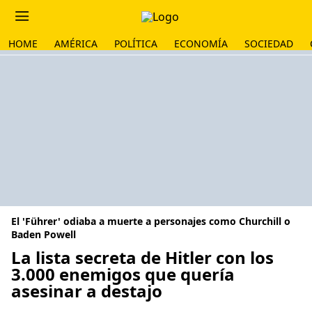
HOME
AMÉRICA
POLÍTICA
ECONOMÍA
SOCIEDAD
El 'Führer' odiaba a muerte a personajes como Churchill o
Baden Powell
La lista secreta de Hitler con los
3.000 enemigos que quería
asesinar a destajo