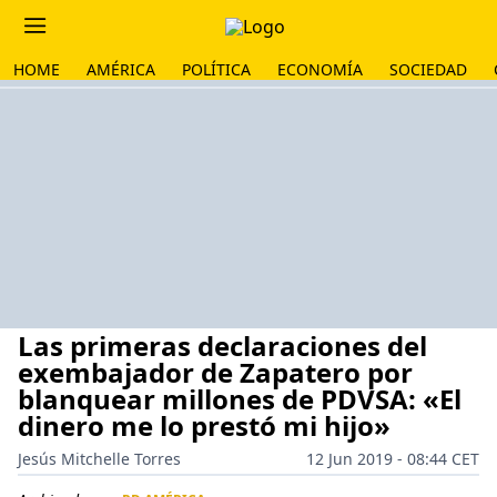
HOME
AMÉRICA
POLÍTICA
ECONOMÍA
SOCIEDAD
Las primeras declaraciones del
exembajador de Zapatero por
blanquear millones de PDVSA: «El
dinero me lo prestó mi hijo»
Jesús Mitchelle Torres
12 Jun 2019 - 08:44 CET