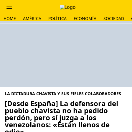
HOME
AMÉRICA
POLÍTICA
ECONOMÍA
SOCIEDAD
LA DICTADURA CHAVISTA Y SUS FIELES COLABORADORES
[Desde España] La defensora del
pueblo chavista no ha pedido
perdón, pero sí juzga a los
venezolanos: «Están llenos de
odio»