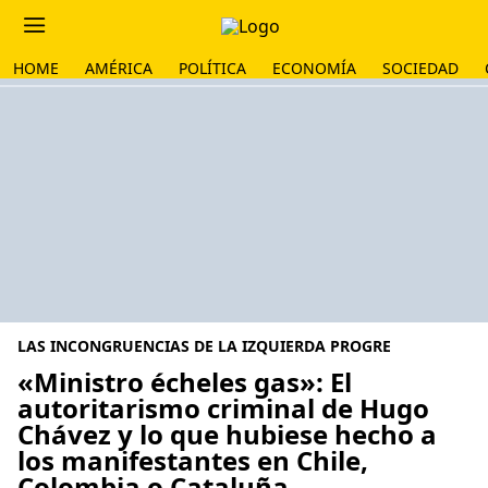
HOME
AMÉRICA
POLÍTICA
ECONOMÍA
SOCIEDAD
LAS INCONGRUENCIAS DE LA IZQUIERDA PROGRE
«Ministro écheles gas»: El
autoritarismo criminal de Hugo
Chávez y lo que hubiese hecho a
los manifestantes en Chile,
Colombia o Cataluña