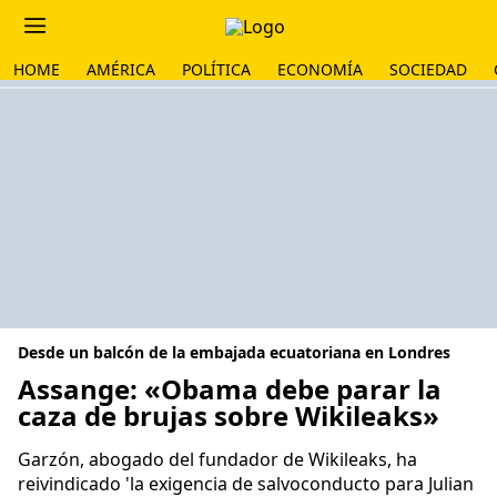
HOME
AMÉRICA
POLÍTICA
ECONOMÍA
SOCIEDAD
Desde un balcón de la embajada ecuatoriana en Londres
Assange: «Obama debe parar la
caza de brujas sobre Wikileaks»
Garzón, abogado del fundador de Wikileaks, ha
reivindicado 'la exigencia de salvoconducto para Julian