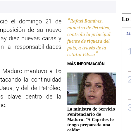
Lo 
Rafael Ramírez,
nció el domingo 21 de
ministro de Petróleo,
omposición de su nuevo
controla la principal
24
hay diez nuevas caras y
fuente de riqueza del
n a responsabilidades
país, a través de la
estatal Pdvsa
MÁS INFORMACIÓN
s, Maduro mantuvo a 16
tacando la continuidad
s Jaua, y del de Petróleo,
os clave dentro de la
no.
La ministra de Servicio
Penitenciario de
Maduro: "A Capriles le
tengo preparada una
celda"