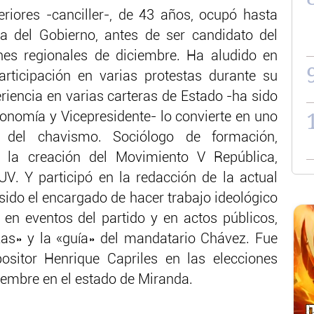
eriores -canciller-, de 43 años, ocupó hasta
ia del Gobierno, antes de ser candidato del
nes regionales de diciembre. Ha aludido en
rticipación en varias protestas durante su
eriencia en varias carteras de Estado -ha sido
conomía y Vicepresidente- lo convierte en uno
del chavismo. Sociólogo de formación,
la creación del Movimiento V República,
UV. Y participó en la redacción de la actual
sido el encargado de hacer trabajo ideológico
 en eventos del partido y en actos públicos,
as» y la «guía» del mandatario Chávez. Fue
positor Henrique Capriles en las elecciones
iembre en el estado de Miranda.