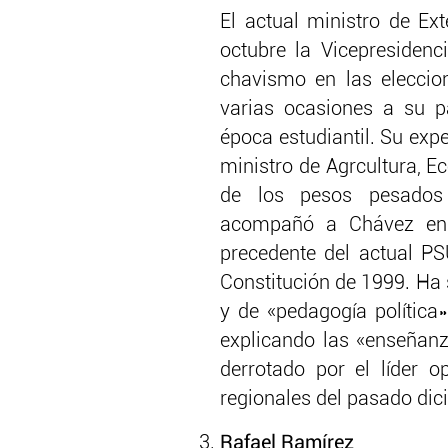
El actual ministro de Ext
octubre la Vicepresidenc
chavismo en las eleccio
varias ocasiones a su pa
época estudiantil. Su exp
ministro de Agrcultura, E
de los pesos pesados 
acompañó a Chávez en 
precedente del actual PS
Constitución de 1999. Ha 
y de «pedagogía política»
explicando las «enseñanz
derrotado por el líder o
regionales del pasado dic
Rafael Ramírez