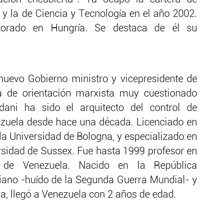
y la de Ciencia y Tecnología en el año 2002.
torado en Hungría. Se destaca de él su
 nuevo Gobierno ministro y vicepresidente de
ta de orientación marxista muy cuestionado
rdani ha sido el arquitecto del control de
zuela desde hace una década. Licenciado en
 la Universidad de Bologna, y especializado en
ersidad de Sussex. Fue hasta 1999 profesor en
l de Venezuela. Nacido en la República
liano -huído de la Segunda Guerra Mundial- y
, llegó a Venezuela con 2 años de edad.