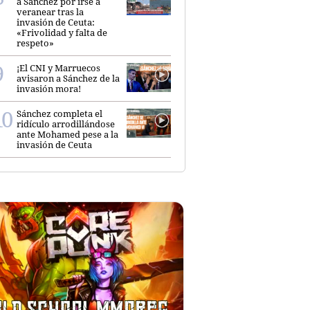
a Sánchez por irse a
veranear tras la
invasión de Ceuta:
«Frivolidad y falta de
respeto»
¡El CNI y Marruecos
avisaron a Sánchez de la
invasión mora!
Sánchez completa el
ridículo arrodillándose
ante Mohamed pese a la
invasión de Ceuta