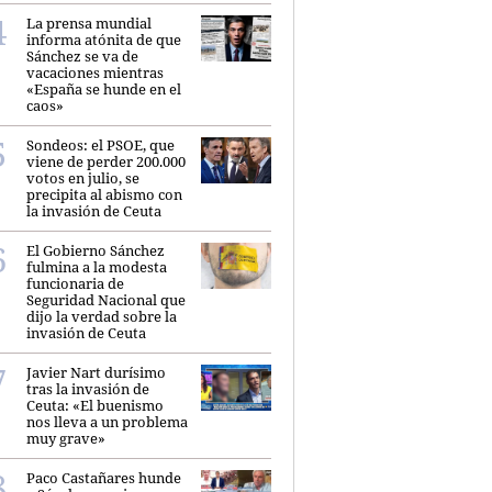
La prensa mundial
informa atónita de que
Sánchez se va de
vacaciones mientras
«España se hunde en el
caos»
Sondeos: el PSOE, que
viene de perder 200.000
votos en julio, se
precipita al abismo con
la invasión de Ceuta
El Gobierno Sánchez
fulmina a la modesta
funcionaria de
Seguridad Nacional que
dijo la verdad sobre la
invasión de Ceuta
Javier Nart durísimo
tras la invasión de
Ceuta: «El buenismo
nos lleva a un problema
muy grave»
Paco Castañares hunde