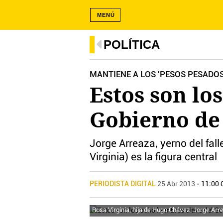
MENÚ
POLÍTICA
MANTIENE A LOS 'PESOS PESADO
Estos son lo
Gobierno de
Jorge Arreaza, yerno del fa
Virginia) es la figura central
PERIODISTA DIGITAL
25 Abr 2013
- 11:00 
Rosa Virginia, hija de Hugo Chávez; Jorge Arr