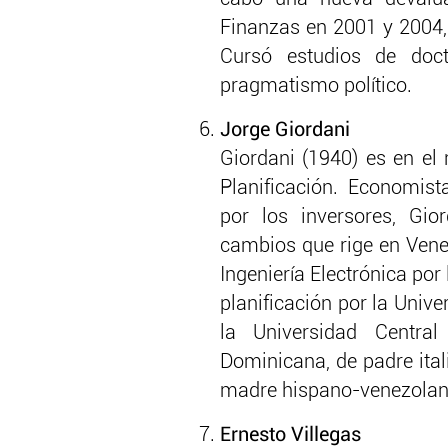
Finanzas en 2001 y 2004, 
Cursó estudios de doc
pragmatismo político.
Jorge Giordani
Giordani (1940) es en el
Planificación. Economis
por los inversores, Gio
cambios que rige en Vene
Ingeniería Electrónica por
planificación por la Univ
la Universidad Centra
Dominicana, de padre ita
madre hispano-venezolana
Ernesto Villegas