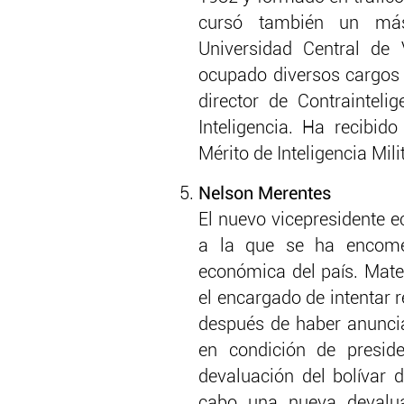
cursó también un mást
Universidad Central de 
ocupado diversos cargos
director de Contrainteli
Inteligencia. Ha recibid
Mérito de Inteligencia Mili
Nelson Merentes
El nuevo vicepresidente e
a la que se ha encome
económica del país. Mate
el encargado de intentar
después de haber anuncia
en condición de presid
devaluación del bolívar 
cabo una nueva devalua