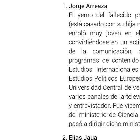
Jorge Arreaza
El yerno del fallecido 
(está casado con su hija m
enroló muy joven en el
convirtiéndose en un acti
de la comunicación, 
programas de contenido 
Estudios Internacional
Estudios Políticos Europ
Universidad Central de V
varios canales de la tele
y entrevistador. Fue vicem
del ministerio de Cienci
pasó a dirigir dicho minist
Elías Jaua