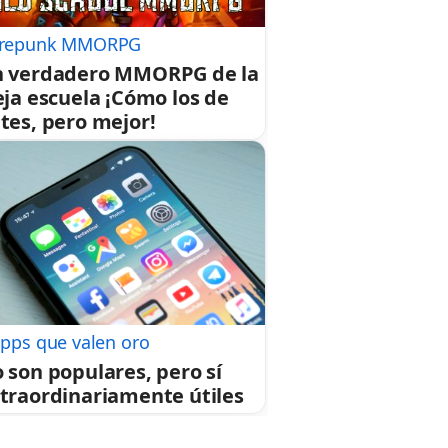
repunk MMORPG
 verdadero MMORPG de la
eja escuela ¡Cómo los de
tes, pero mejor!
apps que valen oro
 son populares, pero sí
traordinariamente útiles