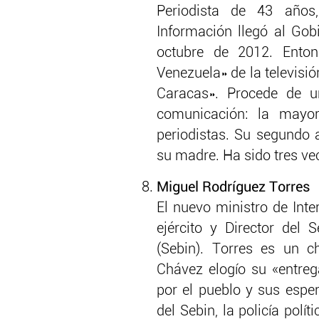
Periodista de 43 años
Información llegó al Gobi
octubre de 2012. Ento
Venezuela» de la televisión
Caracas». Procede de u
comunicación: la mayo
periodistas. Su segundo a
su madre. Ha sido tres v
Miguel Rodríguez Torres
El nuevo ministro de Inter
ejército y Director del S
(Sebin). Torres es un c
Chávez elogío su «entreg
por el pueblo y sus espe
del Sebin, la policía polí