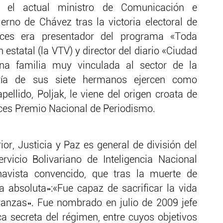
, el actual ministro de Comunicación e
erno de Chávez tras la victoria electoral de
nces era presentador del programa «Toda
 estatal (la VTV) y director del diario «Ciudad
na familia muy vinculada al sector de la
ría de sus siete hermanos ejercen como
pellido, Poljak, le viene del origen croata de
eces Premio Nacional de Periodismo.
ior, Justicia y Paz es general de división del
ervicio Bolivariano de Inteligencia Nacional
havista convencido, que tras la muerte de
a absoluta»:«Fue capaz de sacrificar la vida
ranzas». Fue nombrado en julio de 2009 jefe
tica secreta del régimen, entre cuyos objetivos