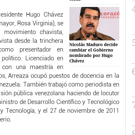
presidente Hugo Chávez
ayor, Rosa Virginia), se
 movimiento chavista,
vista desde la trinchera
Nicolás Maduro decide
como presentador en
cambiar el Gobierno
nombrado por Hugo
político. Licenciado en
Chávez
es con una maestría en
eos, Arreaza ocupó puestos de docencia en la
enezuela. También trabajó como periodista en
visión pública venezolana haciendo de locutor
inistro de Desarrollo Científico y Tecnológico
a y Tecnología, y el 27 de noviembre de 2011
erio.