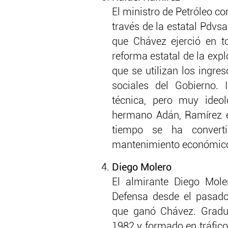
El ministro de Petróleo con
través de la estatal Pdvsa.
que Chávez ejerció en to
reforma estatal de la expl
que se utilizan los ingre
sociales del Gobierno.
técnica, pero muy ide
hermano Adán, Ramírez e
tiempo se ha convert
mantenimiento económico
Diego Molero
El almirante Diego Mole
Defensa desde el pasado 
que ganó Chávez. Gradu
1982 y formado en tráfico