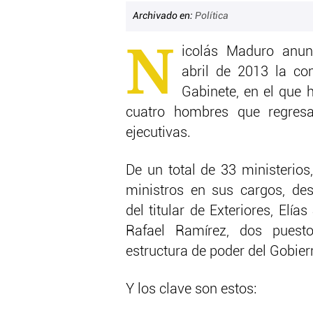
Archivado en:
Política
N
icolás Maduro anu
abril de 2013 la c
Gabinete, en el que 
cuatro hombres que regresa
ejecutivas.
De un total de 33 ministerio
ministros en sus cargos, des
del titular de Exteriores, Elía
Rafael Ramírez, dos puest
estructura de poder del Gobier
Y los clave son estos: