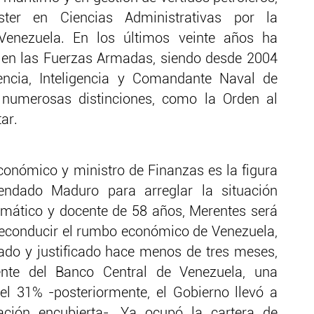
er en Ciencias Administrativas por la
Venezuela. En los últimos veinte años ha
 en las Fuerzas Armadas, siendo desde 2004
gencia, Inteligencia y Comandante Naval de
o numerosas distinciones, como la Orden al
tar.
conómico y ministro de Finanzas es la figura
ndado Maduro para arreglar la situación
mático y docente de 58 años, Merentes será
 reconducir el rumbo económico de Venezuela,
do y justificado hace menos de tres meses,
ente del Banco Central de Venezuela, una
del 31% -posteriormente, el Gobierno llevó a
ción encubierta-. Ya ocupó la cartera de