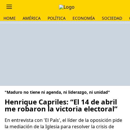
HOME
AMÉRICA
POLÍTICA
ECONOMÍA
SOCIEDAD
"Maduro no tiene ni agenda, ni liderazgo, ni unidad"
Henrique Capriles: “El 14 de abril
me robaron la victoria electoral”
En entrevista con 'El País', el líder de la oposición pide
la mediación de la Iglesia para resolver la crisis de