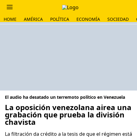
HOME
AMÉRICA
POLÍTICA
ECONOMÍA
SOCIEDAD
El audio ha desatado un terremoto político en Venezuela
La oposición venezolana airea una
grabación que prueba la división
chavista
La filtración da crédito a la tesis de que el régimen está