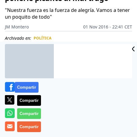
"Nuestra fuerza es la fuerza de alegría. Vamos a tener
un poquito de todo"
JM Montero
01 Nov 2016 - 22:41 CET
Archivado en:
POLÍTICA
CIDAD
ES
Compartir
Compartir
Compartir
Compartir
Más información