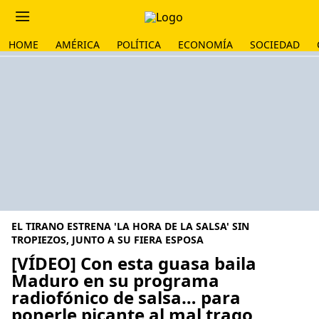
HOME
AMÉRICA
POLÍTICA
ECONOMÍA
SOCIEDAD
EL TIRANO ESTRENA 'LA HORA DE LA SALSA' SIN
TROPIEZOS, JUNTO A SU FIERA ESPOSA
[VÍDEO] Con esta guasa baila
Maduro en su programa
radiofónico de salsa… para
ponerle picante al mal trago