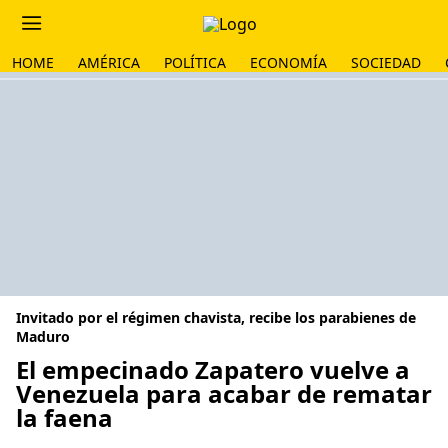
HOME
AMÉRICA
POLÍTICA
ECONOMÍA
SOCIEDAD
Invitado por el régimen chavista, recibe los parabienes de
Maduro
El empecinado Zapatero vuelve a
Venezuela para acabar de rematar
la faena