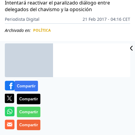
Intentará reactivar el paralizado diálogo entre
delegados del chavismo y la oposición
Periodista Digital
21 Feb 2017 - 04:16 CET
Archivado en:
POLÍTICA
CIDAD
ES
Compartir
Compartir
Compartir
Más información
Compartir