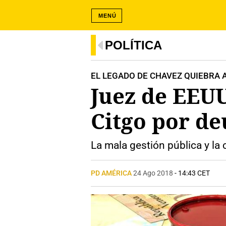
MENÚ
POLÍTICA
EL LEGADO DE CHAVEZ QUIEBRA 
Juez de EEUU
Citgo por d
La mala gestión pública y la
PD AMÉRICA
24 Ago 2018
- 14:43 CET