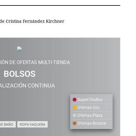
 de Cristina Fernández Kirchner
IÓN DE OFERTAS MULTI-TIENDA
BOLSOS
ALIZACIÓN CONTINUA
SuperChollos
Ofertas Oro
Ofertas Plata
Ofertas Bronce
DE BAÑO
ROPA VAQUERA