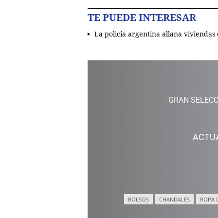
TE PUEDE INTERESAR
La policia argentina allana viviendas
GRAN SELECC
ACTU
BOLSOS
CHANDALES
ROPA 