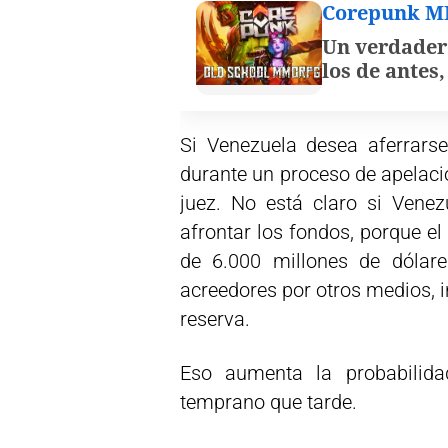
Corepunk 
Un verdader
los de antes
Si Venezuela desea aferrars
durante un proceso de apelació
juez. No está claro si Vene
afrontar los fondos, porque e
de 6.000 millones de dólar
acreedores por otros medios, 
reserva.
Eso aumenta la probabilid
temprano que tarde.