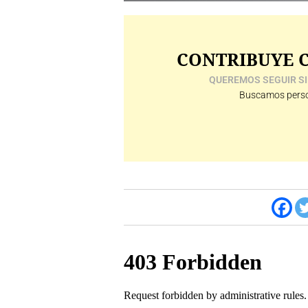
CONTRIBUYE C
QUEREMOS SEGUIR SI
Buscamos perso