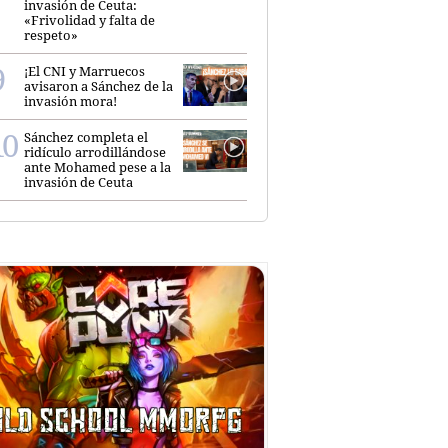
invasión de Ceuta:
«Frivolidad y falta de
respeto»
¡El CNI y Marruecos
avisaron a Sánchez de la
invasión mora!
Sánchez completa el
ridículo arrodillándose
ante Mohamed pese a la
invasión de Ceuta