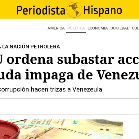
AMÉRICA
POLÍTICA
ECONOMÍA
SOCIEDAD
CU
A LA NACIÓN PETROLERA
 ordena subastar acc
euda impaga de Venez
 corrupción hacen trizas a Venezeula