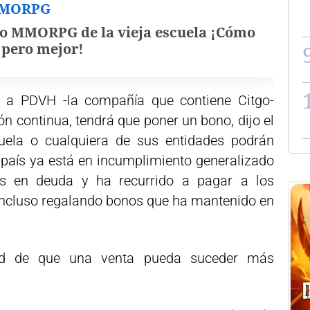
MMORPG
o MMORPG de la vieja escuela ¡Cómo
, pero mejor!
e a PDVH -la compañía que contiene Citgo-
n continua, tendrá que poner un bono, dijo el
zuela o cualquiera de sus entidades podrán
l país ya está en incumplimiento generalizado
es en deuda y ha recurrido a pagar a los
incluso regalando bonos que ha mantenido en
ad de que una venta pueda suceder más