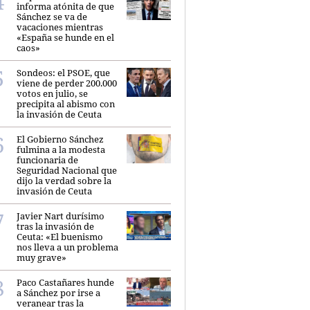
informa atónita de que
Sánchez se va de
vacaciones mientras
«España se hunde en el
caos»
Sondeos: el PSOE, que
viene de perder 200.000
votos en julio, se
precipita al abismo con
la invasión de Ceuta
El Gobierno Sánchez
fulmina a la modesta
funcionaria de
Seguridad Nacional que
dijo la verdad sobre la
invasión de Ceuta
Javier Nart durísimo
tras la invasión de
Ceuta: «El buenismo
nos lleva a un problema
muy grave»
Paco Castañares hunde
a Sánchez por irse a
veranear tras la