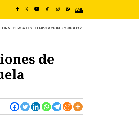
AME
LTURA
DEPORTES
LEGISLACIÓN
CÓDIGOXY
iones de
uela