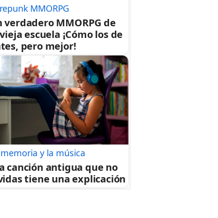
repunk MMORPG
n verdadero MMORPG de
 vieja escuela ¡Cómo los de
tes, pero mejor!
 memoria y la música
a canción antigua que no
vidas tiene una explicación