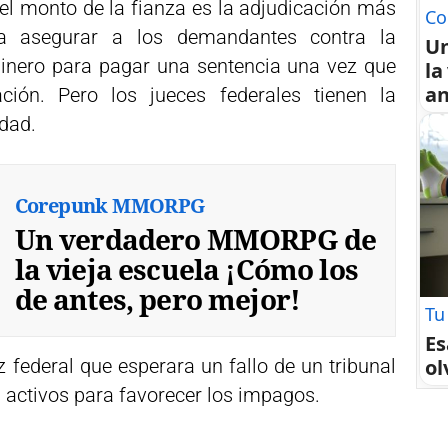
el monto de la fianza es la adjudicación más
Co
a asegurar a los demandantes contra la
U
dinero para pagar una sentencia una vez que
la
an
ación. Pero los jueces federales tienen la
idad.
Corepunk MMORPG
Un verdadero MMORPG de
la vieja escuela ¡Cómo los
de antes, pero mejor!
Tu
Es
ol
z federal que esperara un fallo de un tribunal
 activos para favorecer los impagos.