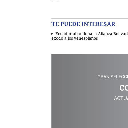
TE PUEDE INTERESAR
Ecuador abandona la Alianza Bolivari
éxodo a los venezolanos
GRAN SELECC
C
ACTU