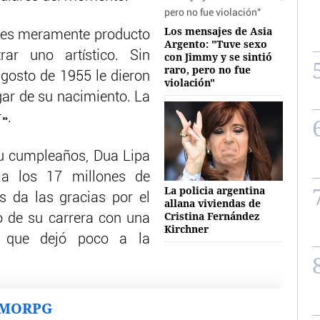
Los mensajes de Asia
 es meramente producto
Argento: "Tuve sexo
ar uno artístico. Sin
con Jimmy y se sintió
raro, pero no fue
gosto de 1955 le dieron
violación"
gar de su nacimiento. La
».
su cumpleaños, Dua Lipa
 a los 17 millones de
La policia argentina
s da las gracias por el
allana viviendas de
Cristina Fernández
o de su carrera con una
Kirchner
la que dejó poco a la
MMORPG