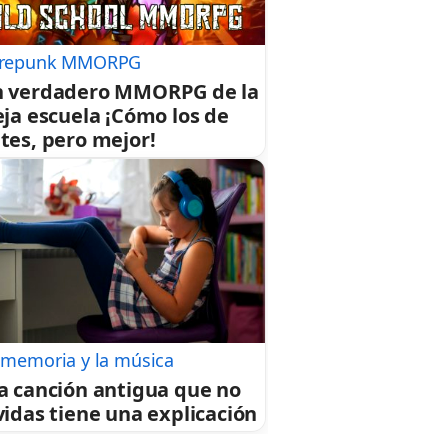
repunk MMORPG
 verdadero MMORPG de la
eja escuela ¡Cómo los de
tes, pero mejor!
 memoria y la música
a canción antigua que no
vidas tiene una explicación