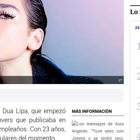
Lo 
24
YT
e Dua Lipa, que empezó
MÁS INFORMACIÓN
overs que publicaba en
umpleaños. Con 23 años,
pulares del momento.