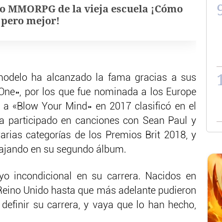
o MMORPG de la vieja escuela ¡Cómo
, pero mejor!
modelo ha alcanzado la fama gracias a sus
One», por los que fue nominada a los Europe
a «Blow Your Mind» en 2017 clasificó en el
a participado en canciones con Sean Paul y
rias categorías de los Premios Brit 2018, y
ajando en su segundo álbum.
o incondicional en su carrera. Nacidos en
Reino Unido hasta que más adelante pudieron
 definir su carrera, y vaya que lo han hecho,