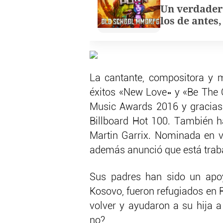
Un verdader
los de antes
La cantante, compositora y 
éxitos «New Love» y «Be The 
Music Awards 2016 y gracias 
Billboard Hot 100. También h
Martin Garrix. Nominada en va
además anunció que está trab
Sus padres han sido un apoy
Kosovo, fueron refugiados en 
volver y ayudaron a su hija a
no?