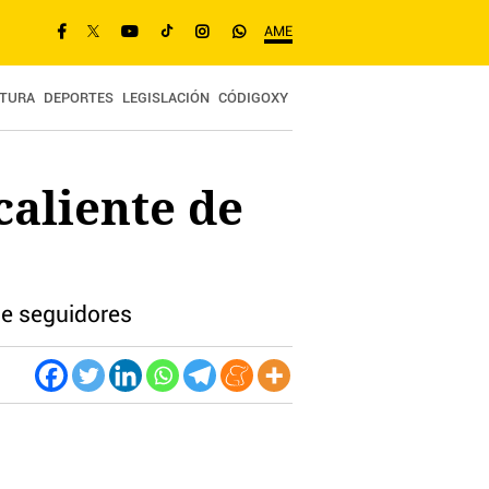
AME
TURA
DEPORTES
LEGISLACIÓN
CÓDIGOXY
caliente de
 de seguidores