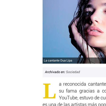
La cantante Dua Lipa
Archivado en:
Sociedad
L
a reconocida cantant
su fama gracias a c
YouTube, estuvo de c
es una de las artistas más po