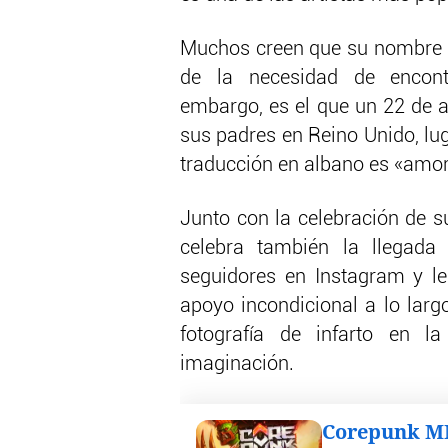
Muchos creen que su nombre
de la necesidad de encontr
embargo, es el que un 22 de a
sus padres en Reino Unido, lu
traducción en albano es «amor
Junto con la celebración de 
celebra también la llegada
seguidores en Instagram y le
apoyo incondicional a lo larg
fotografía de infarto en 
imaginación.
Corepunk 