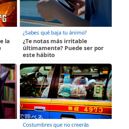
¿Sabes qué baja tu ánimo?
e la
¿Te notas más irritable
e
últimamente? Puede ser por
este hábito
Costumbres que no creerás