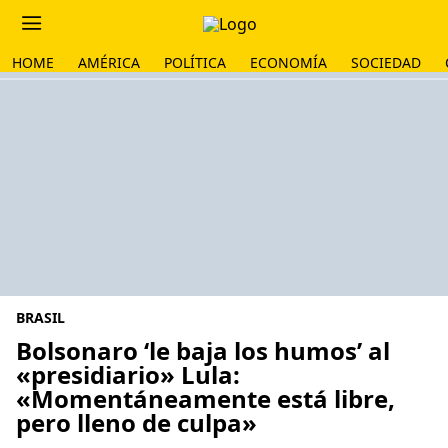
HOME
AMÉRICA
POLÍTICA
ECONOMÍA
SOCIEDAD
BRASIL
Bolsonaro ‘le baja los humos’ al
«presidiario» Lula:
«Momentáneamente está libre,
pero lleno de culpa»