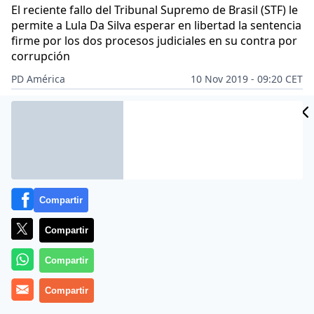
El reciente fallo del Tribunal Supremo de Brasil (STF) le
permite a Lula Da Silva esperar en libertad la sentencia
firme por los dos procesos judiciales en su contra por
corrupción
PD América
10 Nov 2019 - 09:20 CET
CIDAD
Archivado en:
POLÍTICA
ES
Compartir
Compartir
Compartir
Compartir